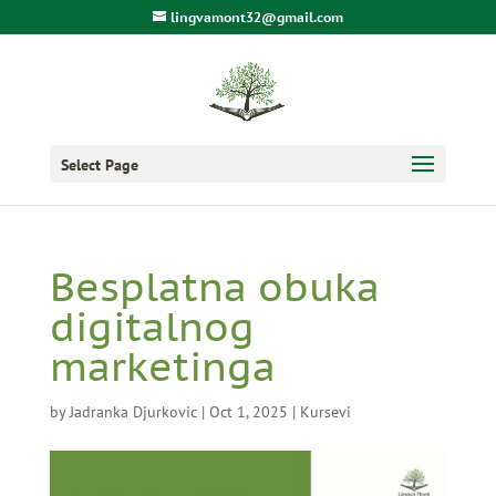
lingvamont32@gmail.com
Select Page
Besplatna obuka
digitalnog
marketinga
by
Jadranka Djurkovic
|
Oct 1, 2025
|
Kursevi