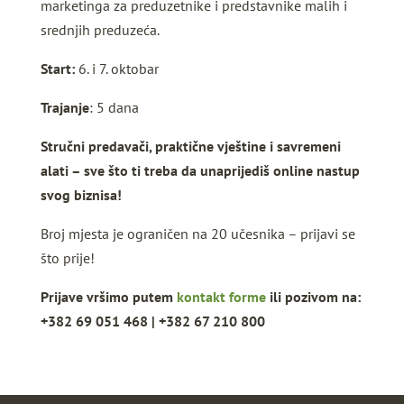
marketinga za preduzetnike i predstavnike malih i
srednjih preduzeća.
Start:
6. i 7. oktobar
Trajanje
: 5 dana
Stručni predavači, praktične vještine i savremeni
alati – sve što ti treba da unaprijediš online nastup
svog biznisa!
Broj mjesta je ograničen na 20 učesnika – prijavi se
što prije!
Prijave vršimo putem
kontakt forme
ili pozivom na:
+382 69 051 468 | +382 67 210 800