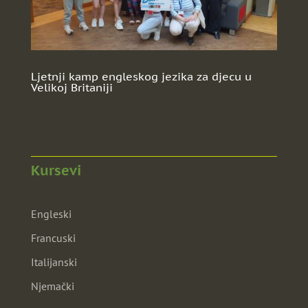
Ljetnji kamp engleskog jezika za djecu u
Velikoj Britaniji
Kursevi
Engleski
Francuski
Italijanski
Njemački