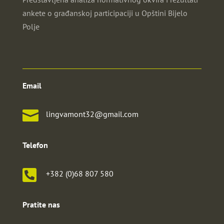
ankete o građanskoj participaciji u Opštini Bijelo
Polje
Email

lingvamont32@gmail.com
Telefon

+382 (0)68 807 580
Pratite nas