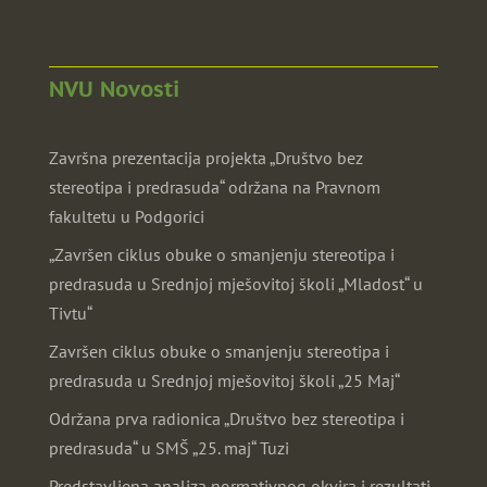
NVU Novosti
Završna prezentacija projekta „Društvo bez
stereotipa i predrasuda“ održana na Pravnom
fakultetu u Podgorici
„Završen ciklus obuke o smanjenju stereotipa i
predrasuda u Srednjoj mješovitoj školi „Mladost“ u
Tivtu“
Završen ciklus obuke o smanjenju stereotipa i
predrasuda u Srednjoj mješovitoj školi „25 Maj“
Održana prva radionica „Društvo bez stereotipa i
predrasuda“ u SMŠ „25. maj“ Tuzi
Predstavljena analiza normativnog okvira i rezultati