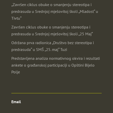
„Završen ciklus obuke o smanjenju stereotipa i
predrasuda u Srednjoj mješovitoj školi „Mladost“ u
Tivtu“
Završen ciklus obuke o smanjenju stereotipa i
predrasuda u Srednjoj mješovitoj školi „25 Maj“
Održana prva radionica „Društvo bez stereotipa i
predrasuda“ u SMŠ „25. maj“ Tuzi
Predstavljena analiza normativnog okvira i rezultati
ankete o građanskoj participaciji u Opštini Bijelo
Polje
Email