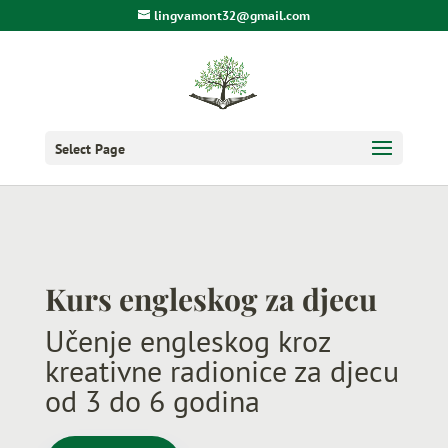
lingvamont32@gmail.com
Select Page
Kurs engleskog za djecu
Učenje engleskog kroz
kreativne radionice za djecu
od 3 do 6 godina