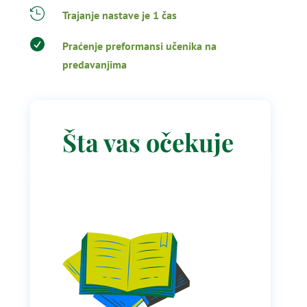

Trajanje nastave je 1 čas

Praćenje preformansi učenika na
predavanjima
Šta vas očekuje