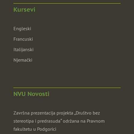
Kursevi
Engleski
Francuski
Italijanski
Njemački
NVU Novosti
Završna prezentacija projekta „Društvo bez
stereotipa i predrasuda“ održana na Pravnom
fakultetu u Podgorici