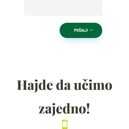
POŠALJI
Hajde da učimo
zajedno!
