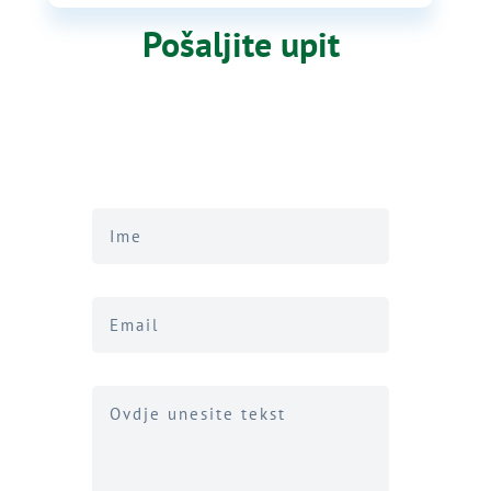
Pošaljite upit
KURS ENGLESKOG ZA
DJECU