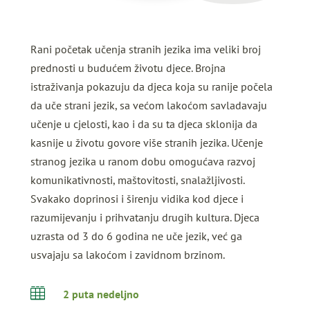
Rani početak učenja stranih jezika ima veliki broj
prednosti u budućem životu djece. Brojna
istraživanja pokazuju da djeca koja su ranije počela
da uče strani jezik, sa većom lakoćom savladavaju
učenje u cjelosti, kao i da su ta djeca sklonija da
kasnije u životu govore više stranih jezika. Učenje
stranog jezika u ranom dobu omogućava razvoj
komunikativnosti, maštovitosti, snalažljivosti.
Svakako doprinosi i širenju vidika kod djece i
razumijevanju i prihvatanju drugih kultura. Djeca
uzrasta od 3 do 6 godina ne uče jezik, već ga
usvajaju sa lakoćom i zavidnom brzinom.

2 puta nedeljno