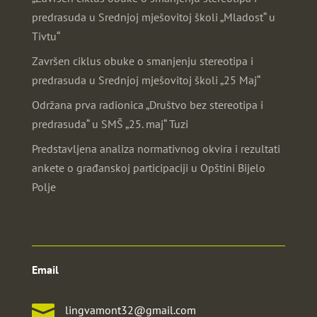
predrasuda u Srednjoj mješovitoj školi „Mladost“ u
Tivtu“
Završen ciklus obuke o smanjenju stereotipa i
predrasuda u Srednjoj mješovitoj školi „25 Maj“
Održana prva radionica „Društvo bez stereotipa i
predrasuda“ u SMŠ „25. maj“ Tuzi
Predstavljena analiza normativnog okvira i rezultati
ankete o građanskoj participaciji u Opštini Bijelo
Polje
Email

lingvamont32@gmail.com