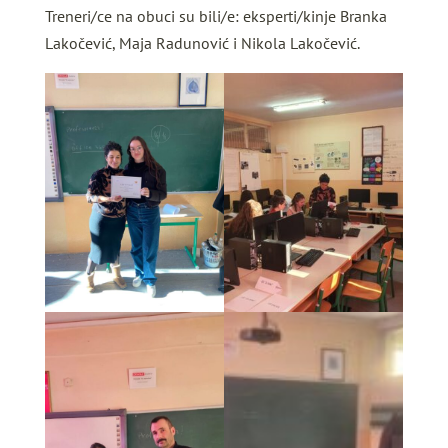
Treneri/ce na obuci su bili/e: eksperti/kinje Branka
Lakočević, Maja Radunović i Nikola Lakočević.