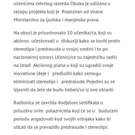
učenicima četvrtog razreda. Obuka je održana u
sklopu projekta koji je finansiran od strane
Ministarstvo za ljudska i manjinska prava.
Na obuci je prisustvovalo 10 učenika/ca, koji su
aktivno učestvovali u diskusiji kako se boriti protiv
stereotipa i predrasuda u svojoj sredini i to po
nacionalnoj osnovi. Učenici/ce su zajedničku radili
na izradi Akcionog plana u koji su ugradili svoje
inovativne ideje i predložili kako semogu
eliminisati stereotipi i predrasude. Pojedini su se
izjasnili da žele da budu treberi/ce iz ove oblasti.
Radionica se završila dodjelom sertifikata o
prisustvu svim polaznicima koji će se u budućem
periodu angažovati kod svojih vršnjaka kako bi
uticali da se prevaziđu predrasude i stereotipi.